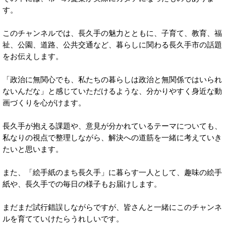
す。
このチャンネルでは、長久手の魅力とともに、子育て、教育、福
祉、公園、道路、公共交通など、暮らしに関わる長久手市の話題
をお伝えします。
「政治に無関心でも、私たちの暮らしは政治と無関係ではいられ
ないんだな」と感じていただけるような、分かりやすく身近な動
画づくりを心がけます。
長久手が抱える課題や、意見が分かれているテーマについても、
私なりの視点で整理しながら、解決への道筋を一緒に考えていき
たいと思います。
また、「絵手紙のまち長久手」に暮らす一人として、趣味の絵手
紙や、長久手での毎日の様子もお届けします。
まだまだ試行錯誤しながらですが、皆さんと一緒にこのチャンネ
ルを育てていけたらうれしいです。