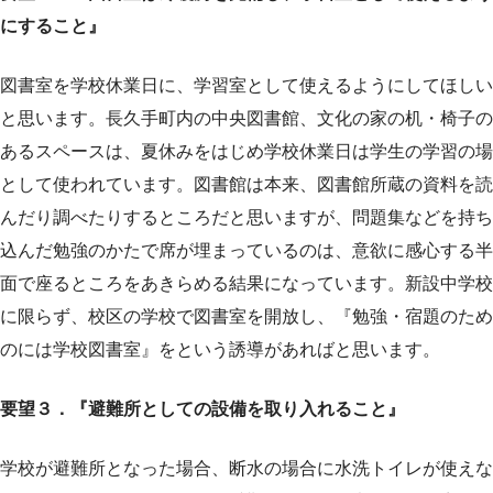
にすること』
図書室を学校休業日に、学習室として使えるようにしてほしい
と思います。長久手町内の中央図書館、文化の家の机・椅子の
あるスペースは、夏休みをはじめ学校休業日は学生の学習の場
として使われています。図書館は本来、図書館所蔵の資料を読
んだり調べたりするところだと思いますが、問題集などを持ち
込んだ勉強のかたで席が埋まっているのは、意欲に感心する半
面で座るところをあきらめる結果になっています。新設中学校
に限らず、校区の学校で図書室を開放し、『勉強・宿題のため
のには学校図書室』をという誘導があればと思います。
要望３．『避難所としての設備を取り入れること』
学校が避難所となった場合、断水の場合に水洗トイレが使えな