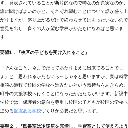
す。発表されていることが断片的なので噂なのか真実なのか、
誰に聞けばよいのかと。それぞれ望むことについて話が盛り上
がりますが、盛り上がるだけで終わらせてはもったいないので
意見を出し、多くの人が望む学校がかたちになればと思いま
す。
要望1．『校区の子どもを受け入れること』
『そんなこと、今までだってあたりまえに出来てることでし
ょ』と、思われるかたもいらっしゃると思いますが、実は就学
相談の過程で校区の学校へ進みたいという気持ちをあきらめ、
町外の支援学校へ行くことになったかたたちがいます。新設中
学校では、保護者の意向を尊重し校区の子どもが校区の学校へ
進める
配慮ある学校
づくりが必要だと思います。
要望２．『図書室は冷暖房を完備し、学習室として使えるよう