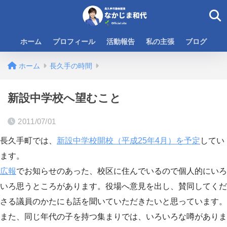
ホーム
プロフィール
活動報告
私の主張
ブログ
ホーム
長久手の時間
新設中学校へ望むこと
2011/07/01
長久手町では、
新設中学校開校（平成25年4月）を予定
してい
ます。
広報
でお知らせのあった、校区に住んでいるので個人的にいろ
いろ思うところがあります。役場へ意見を出し、賛同してくだ
さる議員のかたにも話を聞いていただきたいと思っています。
また、同じ年代の子を持つ集まりでは、いろいろな噂がありま