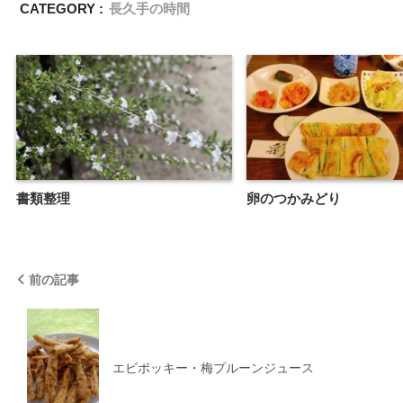
CATEGORY :
長久手の時間
書類整理
卵のつかみどり
前の記事
エビポッキー・梅プルーンジュース