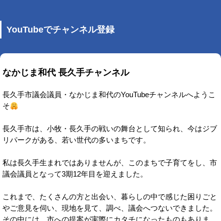
YouTubeでチャンネル登録
なかじま和代 長久手チャンネル
長久手市議会議員・なかじま和代のYouTubeチャンネルへようこ
そ
長久手市は、小牧・長久手の戦いの舞台として知られ、今はジブ
リパークがある、若い世代の多いまちです。
私は長久手生まれではありませんが、このまちで子育てをし、市
議会議員となって3期12年目を迎えました。
これまで、たくさんの方と出会い、暮らしの中で感じた困りごと
やご意見を伺い、現地を見て、調べ、議会へつないできました。
その中には、市への提案が実際にカタチになったものもありま