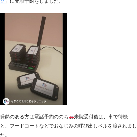
ク
」に受診予約をしました。
発熱のある方は電話予約ののち
来院受付後は、車で待機
と、フードコートなどでおなじみの呼び出しベルを渡されまし
た。