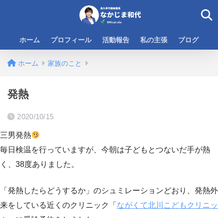
ホーム
プロフィール
活動報告
私の主張
ブログ
ホーム
家族のこと
発熱
2020/10/15
三男発熱
毎日検温を行っていますが、今朝は子どもとつないだ手が熱
く、38度ありました。
「発熱したらどうするか」のシュミレーションどおり、発熱外
来をしている近くのクリニック「
ながくて北川こどもクリニッ