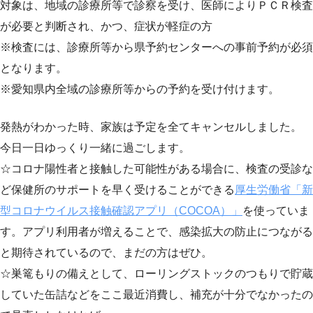
対象は、地域の診療所等で診察を受け、医師によりＰＣＲ検査
が必要と判断され、かつ、症状が軽症の方
※検査には、診療所等から県予約センターへの事前予約が必須
となります。
※愛知県内全域の診療所等からの予約を受け付けます。
発熱がわかった時、家族は予定を全てキャンセルしました。
今日一日ゆっくり一緒に過ごします。
☆コロナ陽性者と接触した可能性がある場合に、検査の受診な
ど保健所のサポートを早く受けることができる
厚生労働省「新
型コロナウイルス接触確認アプリ（COCOA）」
を使っていま
す。アプリ利用者が増えることで、感染拡大の防止につながる
と期待されているので、まだの方はぜひ。
☆巣篭もりの備えとして、ローリングストックのつもりで貯蔵
していた缶詰などをここ最近消費し、補充が十分でなかったの