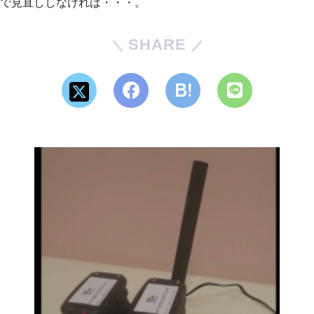
で見直ししなければ・・・。
SHARE