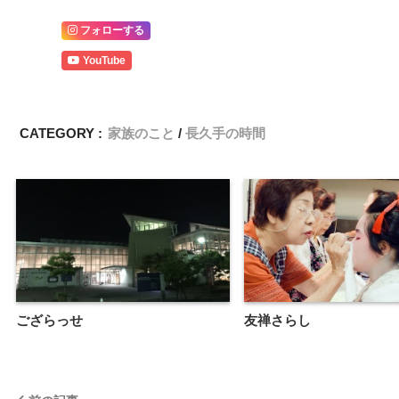
フォローする
YouTube
CATEGORY :
家族のこと
長久手の時間
ござらっせ
友禅さらし