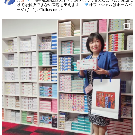
けでは解決できない問題を支えます。
オフィシャルはホームペ
ージ♪(* ˘ ³˘)♡*follow me♡