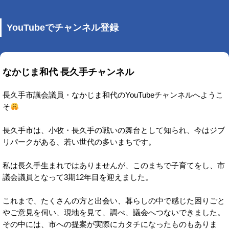
YouTubeでチャンネル登録
なかじま和代 長久手チャンネル
長久手市議会議員・なかじま和代のYouTubeチャンネルへようこ
そ
長久手市は、小牧・長久手の戦いの舞台として知られ、今はジブ
リパークがある、若い世代の多いまちです。
私は長久手生まれではありませんが、このまちで子育てをし、市
議会議員となって3期12年目を迎えました。
これまで、たくさんの方と出会い、暮らしの中で感じた困りごと
やご意見を伺い、現地を見て、調べ、議会へつないできました。
その中には、市への提案が実際にカタチになったものもありま