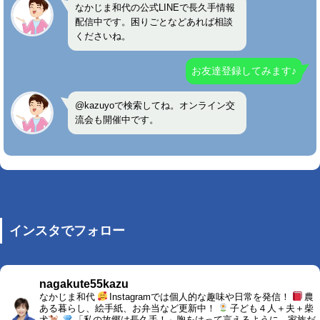
なかじま和代の公式LINEで長久手情報
配信中です。困りごとなどあれば相談
くださいね。
お友達登録してみます♪
@kazuyoで検索してね。オンライン交
流会も開催中です。
インスタでフォロー
nagakute55kazu
なかじま和代
Instagramでは個人的な趣味や日常を発信！
農
ある暮らし、絵手紙、お弁当など更新中！
子ども４人＋夫＋柴
犬
「私の故郷は長久手！」胸をはって言えるように。家族だ