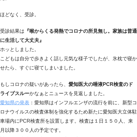
ほどなく、受診。
受診結果は
『喉からくる発熱でコロナの所見無し。家族は普通
に生活して大丈夫』
ホッとしました。
こどもは自分で歩きよく話し元気な様子でしたが、氷枕で寝か
せたら、すぐに寝てしまいました。
もしコロナの疑いがあったら、
愛知医大の唾液PCR検査のド
ライブスルー
かなぁとニュースを見返しました。
愛知県の発表
：愛知県はインフルエンザの流行を前に、新型コ
ロナウイルスの検査体制を強化するため新たに愛知医大立体駐
車場内にPCR検査所を設置します。検査は１日１５０人、来
月以降３００人の予定です。