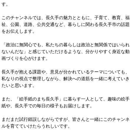
す。
このチャンネルでは、長久手の魅力とともに、子育て、教育、福
祉、公園、道路、公共交通など、暮らしに関わる長久手市の話題
をお伝えします。
「政治に無関心でも、私たちの暮らしは政治と無関係ではいられ
ないんだな」と感じていただけるような、分かりやすく身近な動
画づくりを心がけます。
長久手が抱える課題や、意見が分かれているテーマについても、
私なりの視点で整理しながら、解決への道筋を一緒に考えていき
たいと思います。
また、「絵手紙のまち長久手」に暮らす一人として、趣味の絵手
紙や、長久手での毎日の様子もお届けします。
まだまだ試行錯誤しながらですが、皆さんと一緒にこのチャンネ
ルを育てていけたらうれしいです。