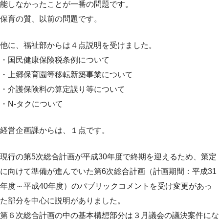
能しなかったことが一番の問題です。
保育の質、以前の問題です。
他に、福祉部からは４点説明を受けました。
・国民健康保険税条例について
・上郷保育園等移転新築事業について
・介護保険料の算定誤り等について
・N-タクについて
経営企画課からは、１点です。
現行の第5次総合計画が平成30年度で終期を迎えるため、策定
に向けて準備が進んでいた第6次総合計画（計画期間：平成31
年度～平成40年度）のパブリックコメントを受け変更があっ
た部分を中心に説明がありました。
第６次総合計画の中の基本構想部分は３月議会の議決案件にな