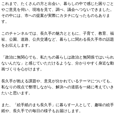
これまで、たくさんの方と出会い、暮らしの中で感じた困りごと
やご意見を伺い、現地を見て、調べ、議会へつないできました。
その中には、市への提案が実際にカタチになったものもありま
す。
このチャンネルでは、長久手の魅力とともに、子育て、教育、福
祉、公園、道路、公共交通など、暮らしに関わる長久手市の話題
をお伝えします。
「政治に無関心でも、私たちの暮らしは政治と無関係ではいられ
ないんだな」と感じていただけるような、分かりやすく身近な動
画づくりを心がけます。
長久手が抱える課題や、意見が分かれているテーマについても、
私なりの視点で整理しながら、解決への道筋を一緒に考えていき
たいと思います。
また、「絵手紙のまち長久手」に暮らす一人として、趣味の絵手
紙や、長久手での毎日の様子もお届けします。