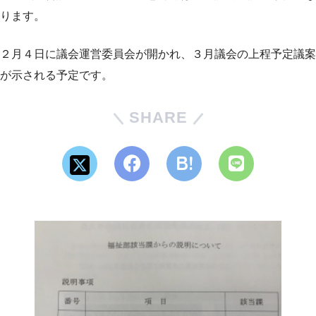
ります。
２月４日に議会運営委員会が開かれ、３月議会の上程予定議案
が示される予定です。
SHARE