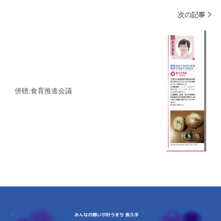
次の記事
傍聴:食育推進会議