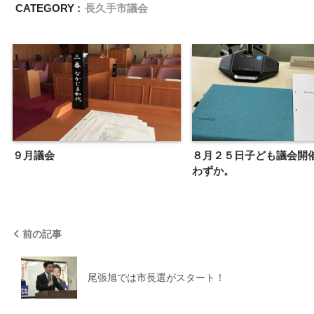
CATEGORY :
長久手市議会
９月議会
８月２５日子ども議会開
わずか。
前の記事
尾張旭では市長選がスタート！