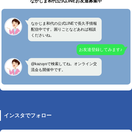
なかじま和代公式LINEお友達募集中
なかじま和代の公式LINEで長久手情報
配信中です。困りごとなどあれば相談
くださいね。
お友達登録してみます♪
@kazuyoで検索してね。オンライン交
流会も開催中です。
インスタでフォロー