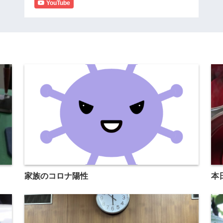
YouTube
家族のコロナ陽性
本