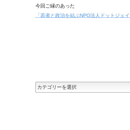
今回ご縁のあった
「若者と政治を結ぶNPO法人ドットジェ