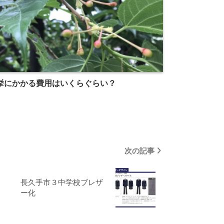
挙にかかる費用はいくらぐらい？
次の記事
長久手市３中学校ブレザ
ー化