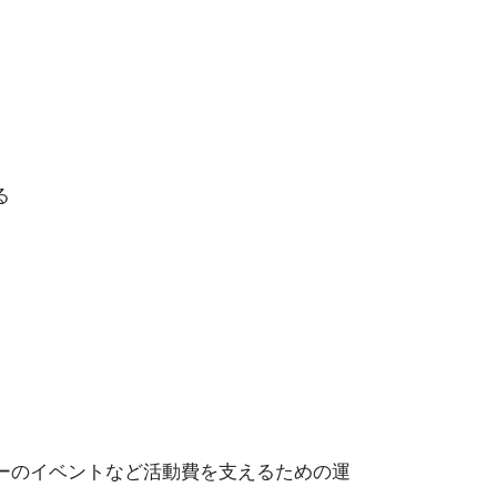
る
ーのイベントなど活動費を支えるための運