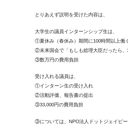
とりあえず説明を受けた内容は、
大学生の議員インターンシップ生は、
①夏休み（春休み）期間に100時間以上働
②未来国会で「もしも総理大臣だったら、
③数万円の費用負担
受け入れる議員は、
①インターン生の受け入れ
②活動評価、報告書の提出
③33,000円の費用負担
③については、NPO法人ドットジェイピ