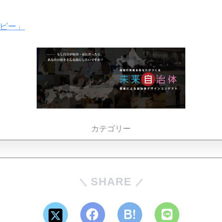
イピー」
カテゴリー
SHARE