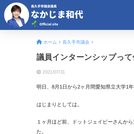
ホーム
長久手市議会
議員インターンシップって
2021/07/31
明日、8月1日から2ヶ月間愛知県立大学1
はじまりとしては。
１ヶ月ほど前、ドットジェイピーさんから
た。