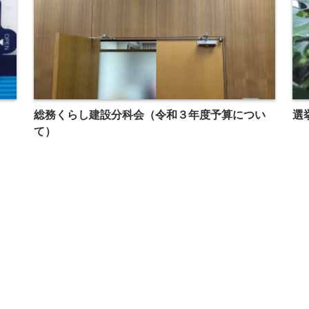
総務くらし建設分科会（令和３年度予算につい
選
て）