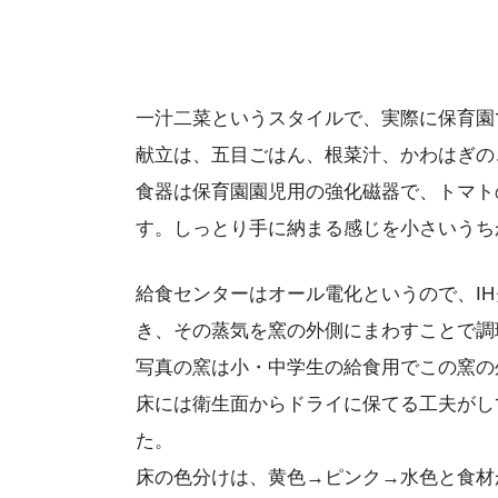
一汁二菜というスタイルで、実際に保育園
献立は、五目ごはん、根菜汁、かわはぎの
食器は保育園園児用の強化磁器で、トマト
す。しっとり手に納まる感じを小さいうち
給食センターはオール電化というので、I
き、その蒸気を窯の外側にまわすことで調
写真の窯は小・中学生の給食用でこの窯の
床には衛生面からドライに保てる工夫がし
た。
床の色分けは、黄色→ピンク→水色と食材