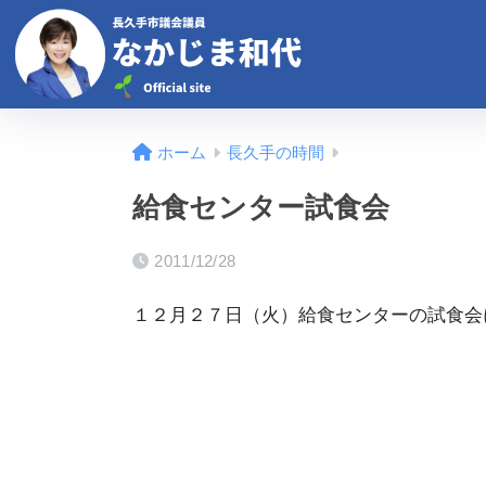
ホーム
長久手の時間
給食センター試食会
2011/12/28
１２月２７日（火）給食センターの試食会