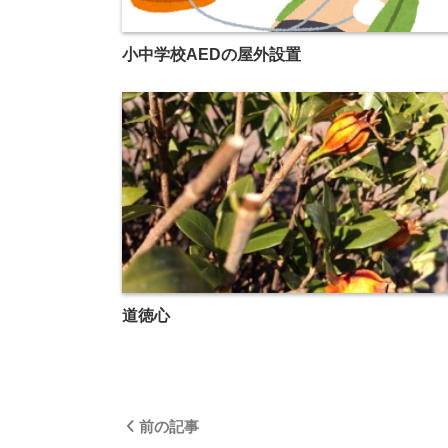
小中学校AEDの屋外設置
道徳心
前の記事