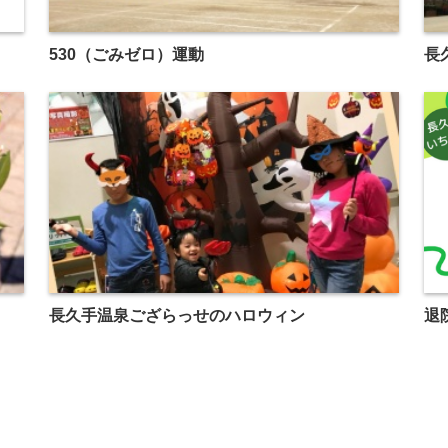
530（ごみゼロ）運動
長
長久手温泉ござらっせのハロウィン
退