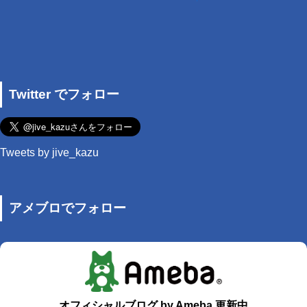
Twitter でフォロー
Tweets by jive_kazu
アメブロでフォロー
オフィシャルブログ by Ameba 更新中