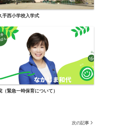
久手西小学校入学式
院（緊急一時保育について）
次の記事