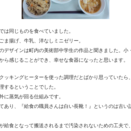
では同じものを食べていました。
ごま揚げ、牛乳、洋なしミニゼリー。
のデザインは町内の美術部中学生の作品と聞きました。小
から感じることができ、幸せな食器になったと思います。
Hクッキングヒーターを使った調理だとばかり思っていたら
理するということでした。
外に蒸気が回る仕組みです。
てあり、『給食の職員さんは白い長靴！』というのは古い
が給食となって搬送されるまで汚染されないための工夫で