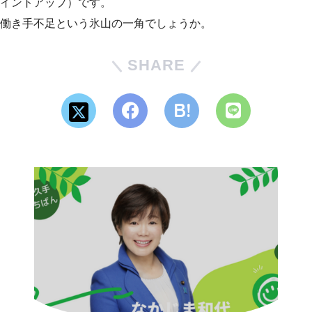
イントアップ）です。
働き手不足という氷山の一角でしょうか。
SHARE