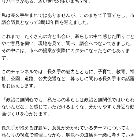
リパークがある、若い世代の多いまちです。
私は長久手生まれではありませんが、このまちで子育てをし、市
議会議員となって3期12年目を迎えました。
これまで、たくさんの方と出会い、暮らしの中で感じた困りごと
やご意見を伺い、現地を見て、調べ、議会へつないできました。
その中には、市への提案が実際にカタチになったものもありま
す。
このチャンネルでは、長久手の魅力とともに、子育て、教育、福
祉、公園、道路、公共交通など、暮らしに関わる長久手市の話題
をお伝えします。
「政治に無関心でも、私たちの暮らしは政治と無関係ではいられ
ないんだな」と感じていただけるような、分かりやすく身近な動
画づくりを心がけます。
長久手が抱える課題や、意見が分かれているテーマについても、
私なりの視点で整理しながら、解決への道筋を一緒に考えていき