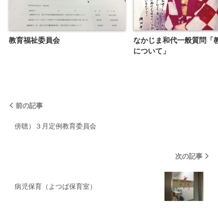
教育福祉委員会
なかじま和代一般質問「
について」
前の記事
傍聴）３月定例教育委員会
次の記事
病児保育（よつば保育室）