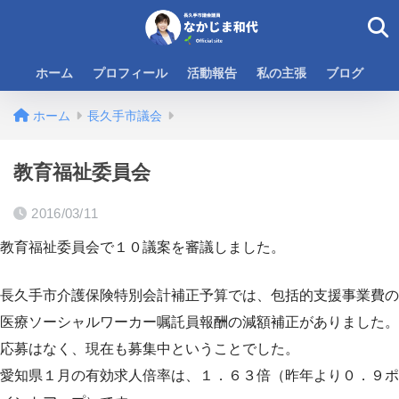
ホーム
プロフィール
活動報告
私の主張
ブログ
ホーム
長久手市議会
教育福祉委員会
2016/03/11
教育福祉委員会で１０議案を審議しました。
長久手市介護保険特別会計補正予算では、包括的支援事業費の
医療ソーシャルワーカー嘱託員報酬の減額補正がありました。
応募はなく、現在も募集中ということでした。
愛知県１月の有効求人倍率は、１．６３倍（昨年より０．９ポ