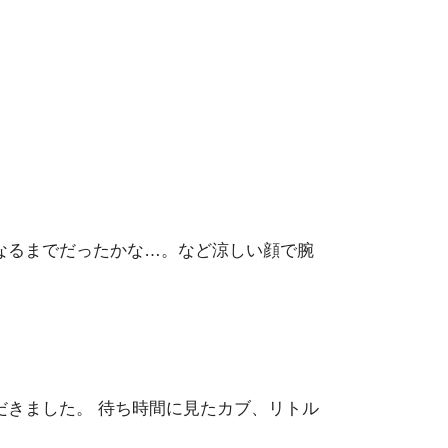
なるまでだったかな…。など涼しい顔で腕
だきました。 待ち時間に見たカブ、リトル