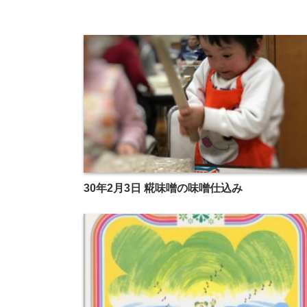
30年2月3日 糀味噌の味噌仕込み