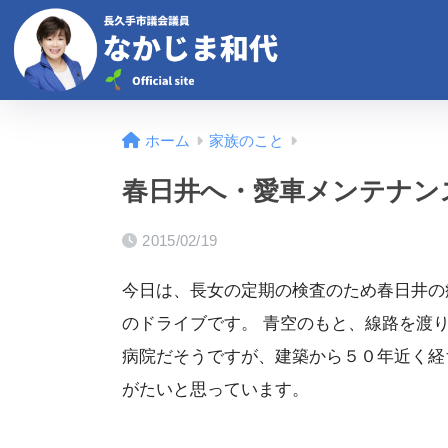
ホーム
家族のこと
春日井へ・愛車メンテナン
2015/02/19
今日は、長女の定期の検査のため春日井の
のドライブです。 青空のもと、線路を渡
病院だそうですが、建築から５０年近く経
がたいと思っています。