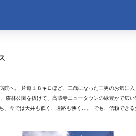
ス
病院へ。 片道１８キロほど、二歳になった三男のお気に入
り、森林公園を抜けて、高蔵寺ニュータウンの緑豊かで広い
ち、今では天井も低く、通路も狭く…。 でも、信頼できる