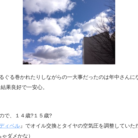
るぐる巻かれたりしながらの一大事だったのは年中さんに
 結果良好で一安心。
ので、１４歳?１５歳?
ディベル
』でオイル交換とタイヤの空気圧を調整していた
ちゃダメかな）