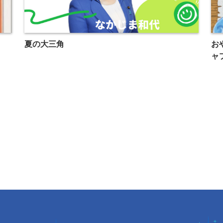
夏の大三角
お
ャ