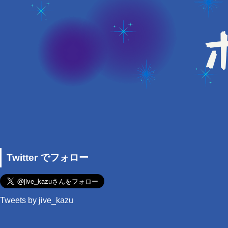
Twitter でフォロー
Tweets by jive_kazu