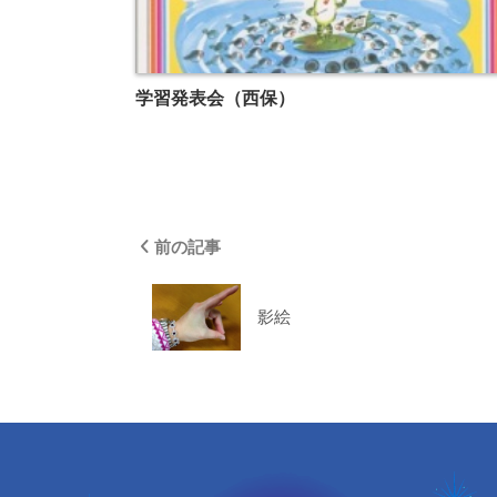
学習発表会（西保）
前の記事
影絵