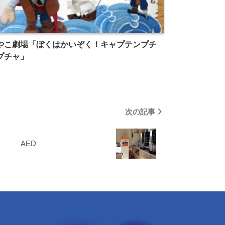
やこ劇場「ぼくはかいぞく！キャプテンプチ
プチャ」
次の記事
AED