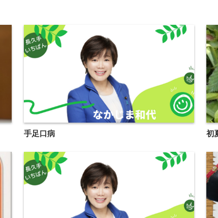
手足口病
初