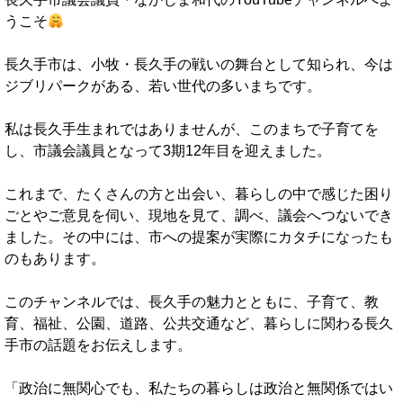
うこそ
長久手市は、小牧・長久手の戦いの舞台として知られ、今は
ジブリパークがある、若い世代の多いまちです。
私は長久手生まれではありませんが、このまちで子育てを
し、市議会議員となって3期12年目を迎えました。
これまで、たくさんの方と出会い、暮らしの中で感じた困り
ごとやご意見を伺い、現地を見て、調べ、議会へつないでき
ました。その中には、市への提案が実際にカタチになったも
のもあります。
このチャンネルでは、長久手の魅力とともに、子育て、教
育、福祉、公園、道路、公共交通など、暮らしに関わる長久
手市の話題をお伝えします。
「政治に無関心でも、私たちの暮らしは政治と無関係ではい