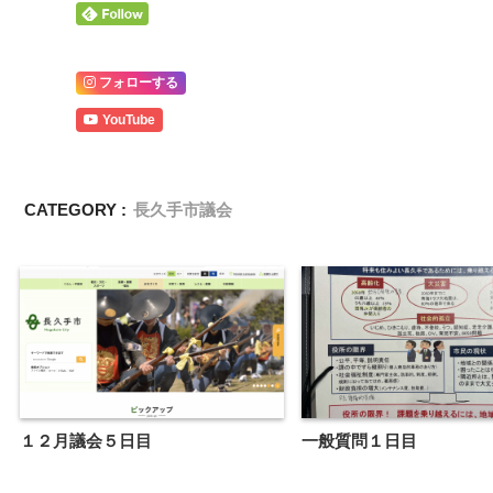
フォローする
YouTube
CATEGORY :
長久手市議会
１２月議会５日目
一般質問１日目