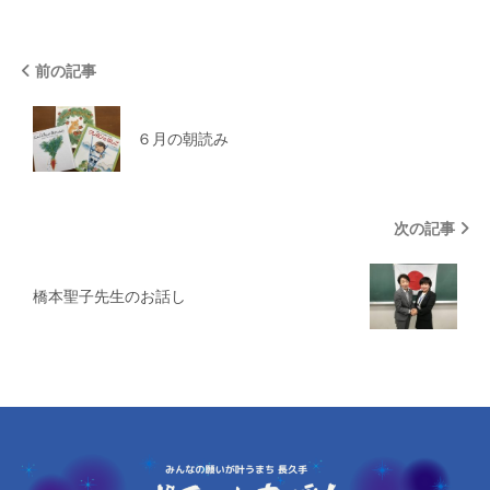
前の記事
６月の朝読み
次の記事
橋本聖子先生のお話し