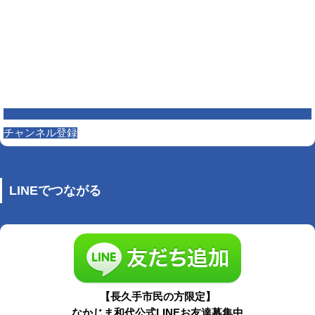
チャンネル登録
LINEでつながる
【長久手市民の方限定】
なかじま和代公式LINEお友達募集中