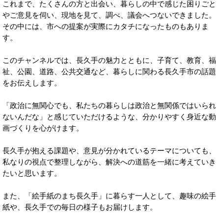
これまで、たくさんの方と出会い、暮らしの中で感じた困りごと
やご意見を伺い、現地を見て、調べ、議会へつないできました。
その中には、市への提案が実際にカタチになったものもありま
す。
このチャンネルでは、長久手の魅力とともに、子育て、教育、福
祉、公園、道路、公共交通など、暮らしに関わる長久手市の話題
をお伝えします。
「政治に無関心でも、私たちの暮らしは政治と無関係ではいられ
ないんだな」と感じていただけるような、分かりやすく身近な動
画づくりを心がけます。
長久手が抱える課題や、意見が分かれているテーマについても、
私なりの視点で整理しながら、解決への道筋を一緒に考えていき
たいと思います。
また、「絵手紙のまち長久手」に暮らす一人として、趣味の絵手
紙や、長久手での毎日の様子もお届けします。