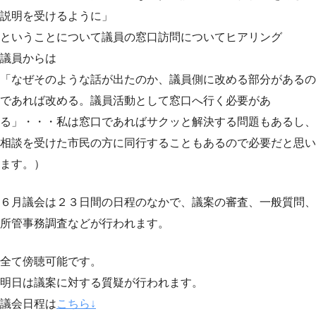
説明を受けるように」
ということについて議員の窓口訪問についてヒアリング
議員からは
「なぜそのような話が出たのか、議員側に改める部分があるの
であれば改める。議員活動として窓口へ行く必要があ
る」・・・私は窓口であればサクッと解決する問題もあるし、
相談を受けた市民の方に同行することもあるので必要だと思い
ます。）
６月議会は２３日間の日程のなかで、議案の審査、一般質問、
所管事務調査などが行われます。
全て傍聴可能です。
明日は議案に対する質疑が行われます。
議会日程は
こちら
↓