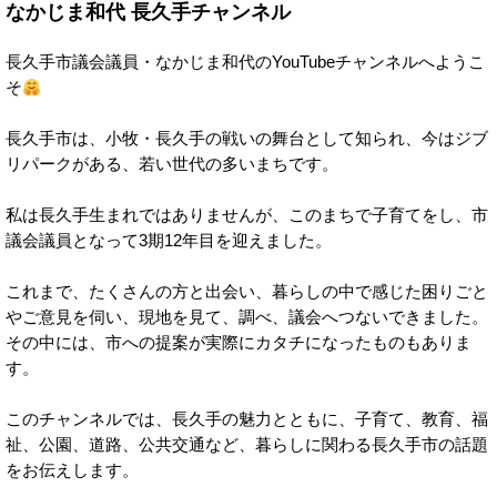
なかじま和代 長久手チャンネル
長久手市議会議員・なかじま和代のYouTubeチャンネルへようこ
そ
長久手市は、小牧・長久手の戦いの舞台として知られ、今はジブ
リパークがある、若い世代の多いまちです。
私は長久手生まれではありませんが、このまちで子育てをし、市
議会議員となって3期12年目を迎えました。
これまで、たくさんの方と出会い、暮らしの中で感じた困りごと
やご意見を伺い、現地を見て、調べ、議会へつないできました。
その中には、市への提案が実際にカタチになったものもありま
す。
このチャンネルでは、長久手の魅力とともに、子育て、教育、福
祉、公園、道路、公共交通など、暮らしに関わる長久手市の話題
をお伝えします。