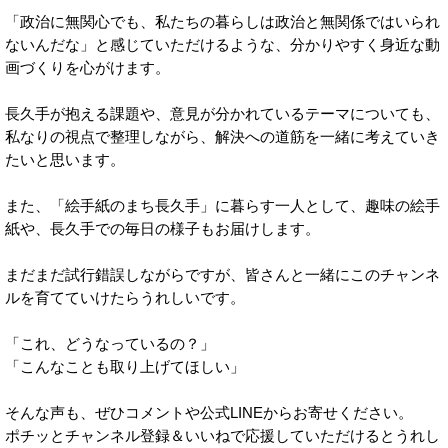
「政治に無関心でも、私たちの暮らしは政治と無関係ではいられ
ないんだな」と感じていただけるような、分かりやすく身近な動
画づくりを心がけます。
長久手が抱える課題や、意見が分かれているテーマについても、
私なりの視点で整理しながら、解決への道筋を一緒に考えていき
たいと思います。
また、「絵手紙のまち長久手」に暮らす一人として、趣味の絵手
紙や、長久手での毎日の様子もお届けします。
まだまだ試行錯誤しながらですが、皆さんと一緒にこのチャンネ
ルを育てていけたらうれしいです。
「これ、どうなっているの？」
「こんなことも取り上げてほしい」
そんな声も、ぜひコメントや公式LINEからお寄せください。
ポチッとチャンネル登録＆いいねで応援していただけるとうれし