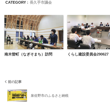
CATEGORY :
長久手市議会
南木曽町（なぎそまち）訪問
くらし建設委員会290627
前の記事
泉佐野市のふるさと納税