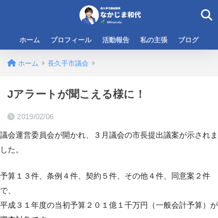
ホーム
プロフィール
活動報告
私の主張
ブログ
ホーム
長久手市議会
Jアラートが聞こえる様に！
2019/02/06
議会運営委員会が開かれ、３月議会の市長提出議案が示されま
した。
予算１３件、条例４件、契約５件、その他４件、同意案２件
で、
平成３１年度の当初予算２０１億１千万円（一般会計予算）が