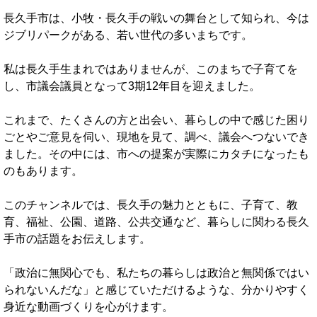
長久手市は、小牧・長久手の戦いの舞台として知られ、今は
ジブリパークがある、若い世代の多いまちです。
私は長久手生まれではありませんが、このまちで子育てを
し、市議会議員となって3期12年目を迎えました。
これまで、たくさんの方と出会い、暮らしの中で感じた困り
ごとやご意見を伺い、現地を見て、調べ、議会へつないでき
ました。その中には、市への提案が実際にカタチになったも
のもあります。
このチャンネルでは、長久手の魅力とともに、子育て、教
育、福祉、公園、道路、公共交通など、暮らしに関わる長久
手市の話題をお伝えします。
「政治に無関心でも、私たちの暮らしは政治と無関係ではい
られないんだな」と感じていただけるような、分かりやすく
身近な動画づくりを心がけます。