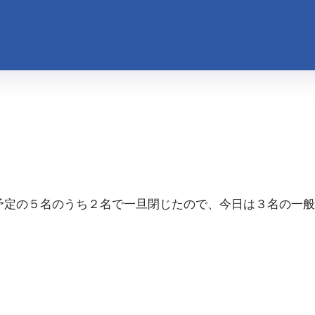
予定の５名のうち２名で一旦閉じたので、今日は３名の一