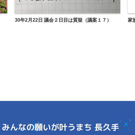
30年2月22日 議会２日目は質疑（議案１７）
家