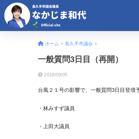
ホーム
長久手市議会
一般質問3日目（再開）
2018/09/05
台風２１号の影響で、一般質問3日目登壇
・林みすず議員
・上田大議員