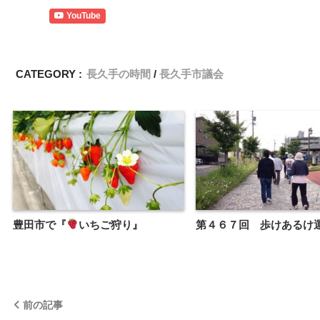
YouTube
CATEGORY :
長久手の時間
長久手市議会
豊田市で『
いちご狩り』
第４６７回 歩けあるけ
前の記事