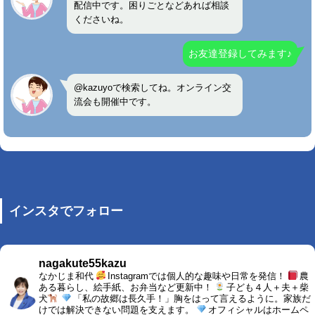
配信中です。困りごとなどあれば相談
くださいね。
お友達登録してみます♪
@kazuyoで検索してね。オンライン交
流会も開催中です。
インスタでフォロー
nagakute55kazu
なかじま和代
Instagramでは個人的な趣味や日常を発信！
農
ある暮らし、絵手紙、お弁当など更新中！
子ども４人＋夫＋柴
犬
「私の故郷は長久手！」胸をはって言えるように。家族だ
けでは解決できない問題を支えます。
オフィシャルはホームペ