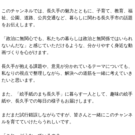
このチャンネルでは、長久手の魅力とともに、子育て、教育、福
祉、公園、道路、公共交通など、暮らしに関わる長久手市の話題
をお伝えします。
「政治に無関心でも、私たちの暮らしは政治と無関係ではいられ
ないんだな」と感じていただけるような、分かりやすく身近な動
画づくりを心がけます。
長久手が抱える課題や、意見が分かれているテーマについても、
私なりの視点で整理しながら、解決への道筋を一緒に考えていき
たいと思います。
また、「絵手紙のまち長久手」に暮らす一人として、趣味の絵手
紙や、長久手での毎日の様子もお届けします。
まだまだ試行錯誤しながらですが、皆さんと一緒にこのチャンネ
ルを育てていけたらうれしいです。