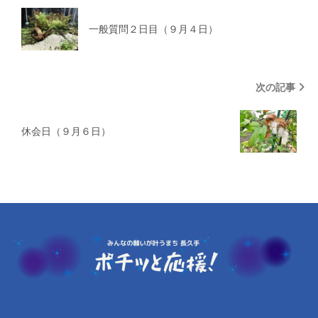
一般質問２日目（９月４日）
次の記事
休会日（９月６日）