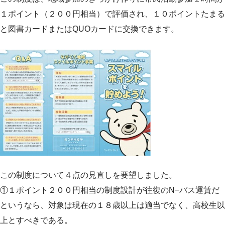
１ポイント（２００円相当）で評価され、１０ポイントたまる
と図書カードまたはQUOカードに交換できます。
この制度について４点の見直しを要望しました。
①１ポイント２００円相当の制度設計が往復のN−バス運賃だ
というなら、対象は現在の１８歳以上は適当でなく、高校生以
上とすべきである。