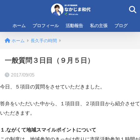
ホーム
プロフィール
活動報告
私の主張
ブログ
ホーム
長久手の時間
一般質問３日目（９月５日）
2017/09/05
今日、５項目の質問をさせていただきました。
答弁をいただいた中から、１項目目、２項目目から紹介させて
いただきます。
１.ながくて地域スマイルポイントについて
この制度は、地域参加のきっかけ作りに市民活動参加１時間が