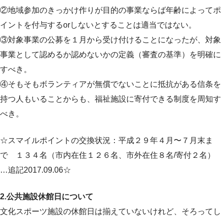
②地域参加のきっかけ作りが目的の事業ならば年齢によってポ
イントを付与するorしないとすることは適当ではない。
③対象事業の公募を１月から受け付けることになったが、対象
事業として認めるか認めないかの定義（審査の基準）を明確に
すべき。
④そもそもボランティアが無償でないことに抵抗がある信条を
持つ人もいることからも、福祉施設に寄付できる制度を周知す
べき。
☆スマイルポイントの交換状況：平成２９年４月〜７月末ま
で １３４名（市内在住１２６名、市外在住８名/寄付２名）
…追記2017.09.06☆
2.公共施設休館日について
文化スポーツ施設の休館日は揃えていないけれど、そろってし