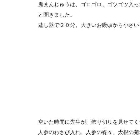
鬼まんじゅうは、ゴロゴロ、ゴツゴツ入っ
と聞きました。
蒸し器で２０分。大きいお饅頭から小さい
空いた時間に先生が、飾り切りを見せてく
人参のわさび入れ、人参の蝶々、大根の菊