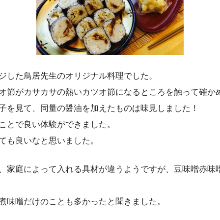
ジした鳥居先生のオリジナル料理でした。
オ節がカサカサの熱いカツオ節になるところを触って確か
子を見て、同量の醤油を加えたものは味見しました！
ことで良い体験ができました。
ても良いなと思いました。
、家庭によって入れる具材が違うようですが、豆味噌赤味
煮味噌だけのことも多かったと聞きました。