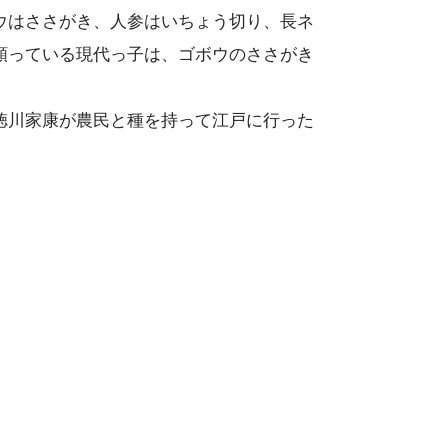
ウはささがき、人参はいちょう切り、長ネ
頼っている現代っ子は、ゴボウのささがき
徳川家康が農民と種を持って江戸に行った