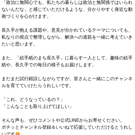
「政治に無関心でも、私たちの暮らしは政治と無関係ではいられ
ないんだな」と感じていただけるような、分かりやすく身近な動
画づくりを心がけます。
長久手が抱える課題や、意見が分かれているテーマについても、
私なりの視点で整理しながら、解決への道筋を一緒に考えていき
たいと思います。
また、「絵手紙のまち長久手」に暮らす一人として、趣味の絵手
紙や、長久手での毎日の様子もお届けします。
まだまだ試行錯誤しながらですが、皆さんと一緒にこのチャンネ
ルを育てていけたらうれしいです。
「これ、どうなっているの？」
「こんなことも取り上げてほしい」
そんな声も、ぜひコメントや公式LINEからお寄せください。
ポチッとチャンネル登録＆いいねで応援していただけるとうれし
いです