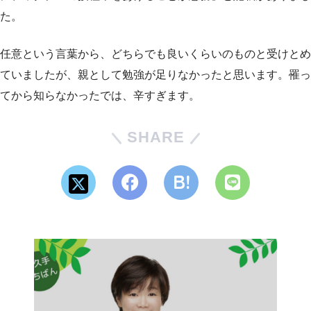
た。
任意という言葉から、どちらでも良いくらいのものと受けとめ
ていましたが、親として勉強が足りなかったと思います。罹っ
てから知らなかったでは、辛すぎます。
SHARE