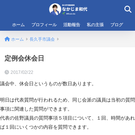
ホーム
プロフィール
活動報告
私の主張
ブログ
ホーム
長久手市議会
定例会休会日
2017/02/22
議会中、休会日というものが数日あります。
明日は代表質問が行われるため、同じ会派の議員は当初の質問
事項に関連した質問ができます。
代表の佐野議員の質問事項５項目について、１回、時間があれ
ば１回にいくつかの内容を質問できます。