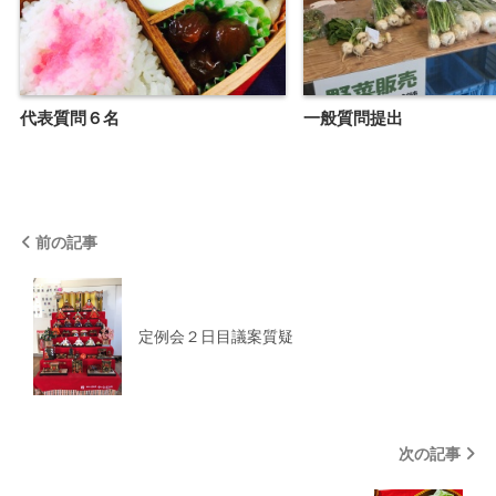
代表質問６名
一般質問提出
前の記事
定例会２日目議案質疑
次の記事