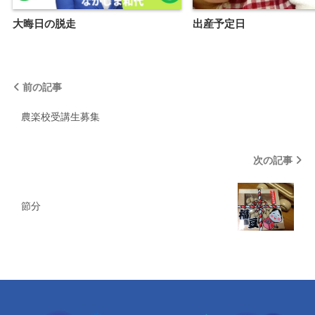
大晦日の脱走
出産予定日
前の記事
農楽校受講生募集
次の記事
節分