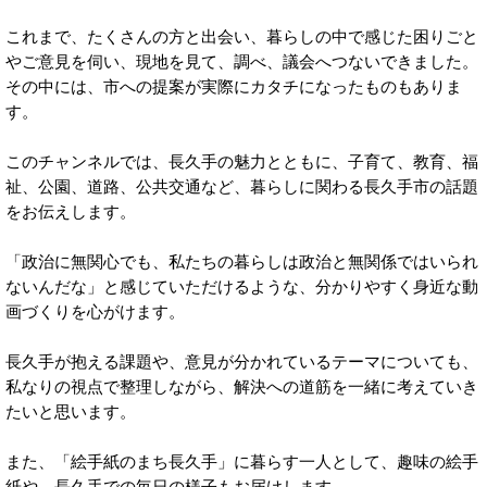
これまで、たくさんの方と出会い、暮らしの中で感じた困りごと
やご意見を伺い、現地を見て、調べ、議会へつないできました。
その中には、市への提案が実際にカタチになったものもありま
す。
このチャンネルでは、長久手の魅力とともに、子育て、教育、福
祉、公園、道路、公共交通など、暮らしに関わる長久手市の話題
をお伝えします。
「政治に無関心でも、私たちの暮らしは政治と無関係ではいられ
ないんだな」と感じていただけるような、分かりやすく身近な動
画づくりを心がけます。
長久手が抱える課題や、意見が分かれているテーマについても、
私なりの視点で整理しながら、解決への道筋を一緒に考えていき
たいと思います。
また、「絵手紙のまち長久手」に暮らす一人として、趣味の絵手
紙や、長久手での毎日の様子もお届けします。