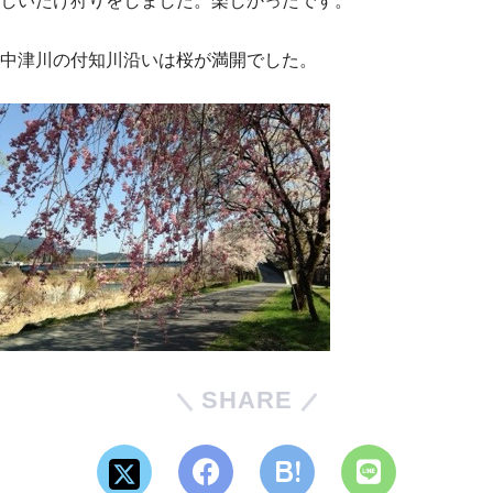
しいたけ狩りをしました。楽しかったです。
中津川の付知川沿いは桜が満開でした。
SHARE