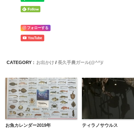
フォローする
YouTube
CATEGORY :
お出かけ
長久手農ガール(@^^)/
お魚カレンダー2019年
ティラノサウルス