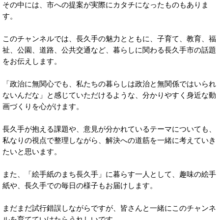
その中には、市への提案が実際にカタチになったものもありま
す。
このチャンネルでは、長久手の魅力とともに、子育て、教育、福
祉、公園、道路、公共交通など、暮らしに関わる長久手市の話題
をお伝えします。
「政治に無関心でも、私たちの暮らしは政治と無関係ではいられ
ないんだな」と感じていただけるような、分かりやすく身近な動
画づくりを心がけます。
長久手が抱える課題や、意見が分かれているテーマについても、
私なりの視点で整理しながら、解決への道筋を一緒に考えていき
たいと思います。
また、「絵手紙のまち長久手」に暮らす一人として、趣味の絵手
紙や、長久手での毎日の様子もお届けします。
まだまだ試行錯誤しながらですが、皆さんと一緒にこのチャンネ
ルを育てていけたらうれしいです。