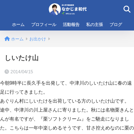
ホーム
プロフィール
活動報告
私の主張
ブログ
ホーム
お出かけ
しいたけ山
2014/04/15
今朝9時半に長久手を出発して、中津川のしいたけ山に春の遠
足に行ってきました。
あぐりん村にしいたけを出荷している方のしいたけ山です。
途中、中津川の川上屋さんに寄りました。秋には名物栗きんと
んが有名ですが、『栗ソフトクリーム』をご馳走になりまし
た。こちらは一年中楽しめるそうです、甘さ控えめなのに栗の