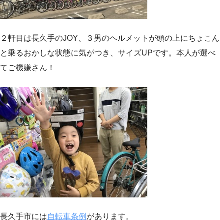
２軒目は長久手のJOY、３男のヘルメットが頭の上にちょこん
と乗るおかしな状態に気がつき、サイズUPです。本人が選べ
てご機嫌さん！
長久手市には
自転車条例
があります。