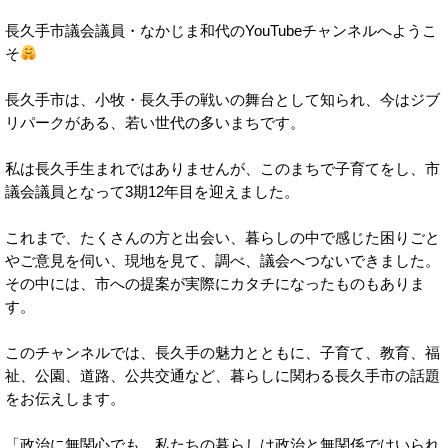
長久手市議会議員・なかじま和代のYouTubeチャンネルへようこ
そ
長久手市は、小牧・長久手の戦いの舞台として知られ、今はジブ
リパークがある、若い世代の多いまちです。
私は長久手生まれではありませんが、このまちで子育てをし、市
議会議員となって3期12年目を迎えました。
これまで、たくさんの方と出会い、暮らしの中で感じた困りごと
やご意見を伺い、現地を見て、調べ、議会へつないできました。
その中には、市への提案が実際にカタチになったものもありま
す。
このチャンネルでは、長久手の魅力とともに、子育て、教育、福
祉、公園、道路、公共交通など、暮らしに関わる長久手市の話題
をお伝えします。
「政治に無関心でも、私たちの暮らしは政治と無関係ではいられ