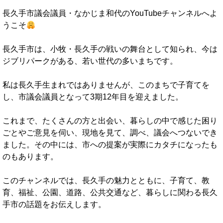
長久手市議会議員・なかじま和代のYouTubeチャンネルへよ
うこそ
長久手市は、小牧・長久手の戦いの舞台として知られ、今は
ジブリパークがある、若い世代の多いまちです。
私は長久手生まれではありませんが、このまちで子育てを
し、市議会議員となって3期12年目を迎えました。
これまで、たくさんの方と出会い、暮らしの中で感じた困り
ごとやご意見を伺い、現地を見て、調べ、議会へつないでき
ました。その中には、市への提案が実際にカタチになったも
のもあります。
このチャンネルでは、長久手の魅力とともに、子育て、教
育、福祉、公園、道路、公共交通など、暮らしに関わる長久
手市の話題をお伝えします。