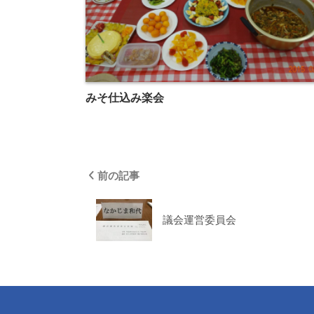
みそ仕込み楽会
前の記事
議会運営委員会