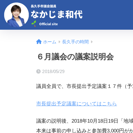
ホーム
長久手の時間
６月議会の議案説明会
2018/05/29
議員全員で、市長提出予定議案１７件（予
市長提出予定議案についてはこちら
議案の説明後、2018年10月18日19日
本来は事前の申し込みと参加費3,000円