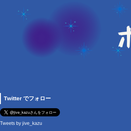
Twitter でフォロー
Tweets by jive_kazu