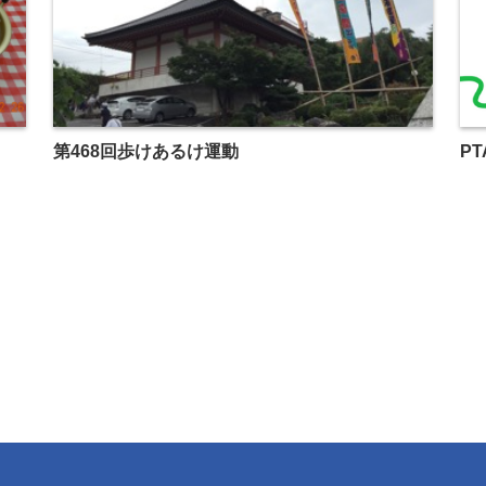
第468回歩けあるけ運動
PT